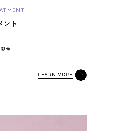
EATMENT
メント
ト誕生
LEARN MORE