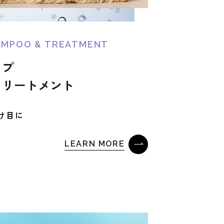
AMPOO & TREATMENT
ップ
トリートメント
け目に
LEARN MORE