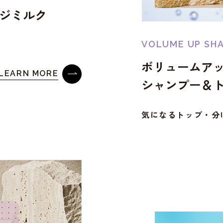
ージミルク
VOLUME UP
SH
ボリュームア
LEARN MORE
シャンプー＆
気になるトップ・分